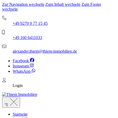
Zur Navigation wechseln
Zum Inhalt wechseln
Zum Footer
wechseln
+49 9279 9 77 15 45
+49 160 6411033
alexander.thiem@thiem-immobilien.de
Facebook
Instagram
WhatsApp
Login
Startseite